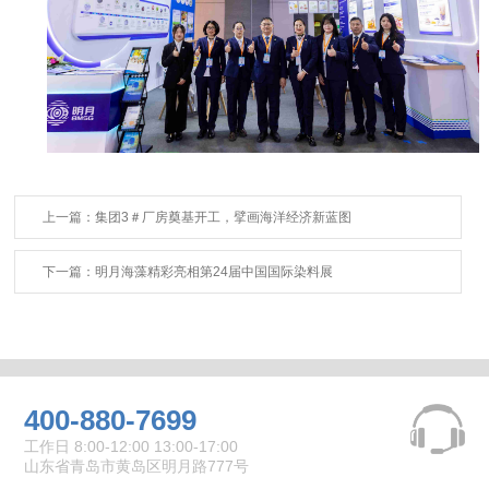
上一篇：集团3＃厂房奠基开工，擘画海洋经济新蓝图
下一篇：明月海藻精彩亮相第24届中国国际染料展
400-880-7699
工作日 8:00-12:00 13:00-17:00
山东省青岛市黄岛区明月路777号