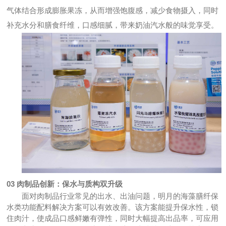
气体结合形成膨胀果冻，从而增强饱腹感，减少食物摄入，同时
补充水分和膳食纤维，口感细腻，带来奶油汽水般的味觉享受。
03
肉制品创新：保水与质构双升级
面对肉制品行业常见的出水、出油问题，明月的海藻膳纤保
水类功能配料解决方案可以有效改善。该方案能提升保水性，锁
住肉汁，使成品口感鲜嫩有弹性，同时大幅提高出品率，可应用