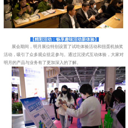
【
精彩活动：畅享趣味活动新体验
】
展会期间，明
月
展位特别设置了试吃体验活动和扭蛋机抽奖
活动，吸引了众多观众驻足参与。通过沉浸式互动体验，大家对
明月的产品与业务有了更加深入的了解。