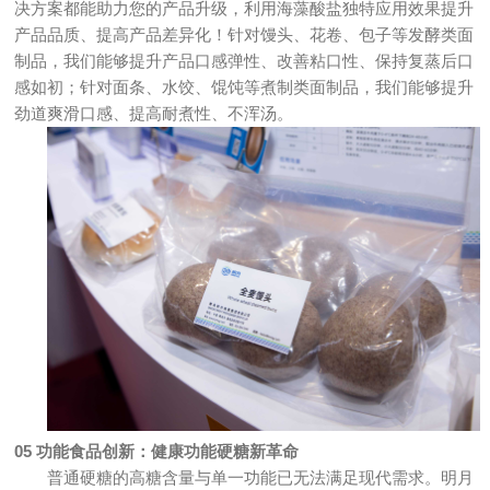
决方案都能助力您的产品升级，利用海藻酸盐独特应用效果提升
产品品质、提高产品差异化！针对馒头、花卷、包子等发酵类面
制品，我们能够提升产品口感弹性、改善粘口性、保持复蒸后口
感如初；针对面条、水饺、馄饨等煮制类面制品，我们能够提升
劲道爽滑口感、提高耐煮性、不浑汤。
05
功能食品创新：健康功能硬糖新革命
普通硬糖的高糖含量与单一功能已无法满足现代需求。明月