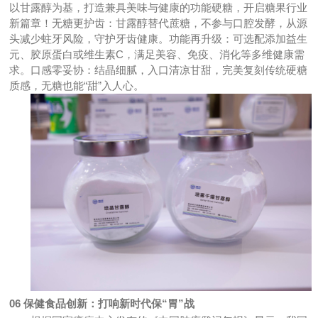
以甘露醇为基，打造兼具美味与健康的功能硬糖，开启糖果行业
新篇章！无糖更护齿：甘露醇替代蔗糖，不参与口腔发酵，从源
头减少蛀牙风险，守护牙齿健康。功能再升级：可选配添加益生
元、胶原蛋白或维生素C，满足美容、免疫、消化等多维健康需
求。口感零妥协：结晶细腻，入口清凉甘甜，完美复刻传统硬糖
质感，无糖也能“甜”入人心。
06
保健食品创新：打响新时代保“胃”战