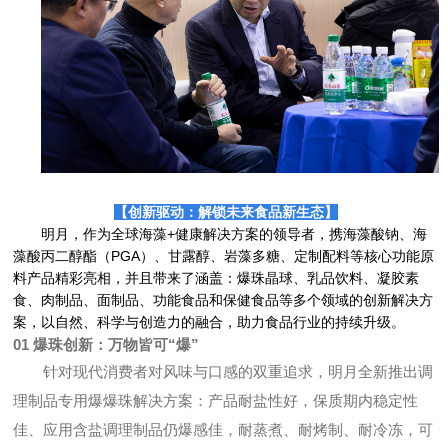
【创新驱动：解锁未来食品新生态】
明月，作为全球海藻+健康解决方案的领导者，携海藻酸钠、海
藻酸丙二醇酯（PGA）、甘露醇、岩藻多糖、定制配料等核心功能原
料产品精彩亮相，并且带来了涵盖：爆珠晶球、乳品饮料、凝胶素
食、肉制品、面制品、功能食品和保健食品等多个领域的创新解决方
案，以自然、科学与创造力的融合，助力食品行业的持续升级。
01
爆珠创新：万物皆可“爆”
针对现代消费者对风味与口感的双重追求，明月全新推出调
理制品专用爆爆珠解决方案：产品耐盐性好，保质期内稳定性
佳、应用含盐调理制品仍爆感佳，耐蒸煮、耐烤制、耐冷冻，可