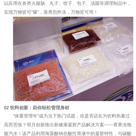
以应用在各类火腿肠、丸子、饺子、包子、汤圆等调理制品中，
实现万物皆可“爆”，蒸煮煎炸冻，万物皆可用！
02
饮料创新：助你轻松管理身材
“体重管理年”成为当下热门话题，你是否还在为饮料热量过
高而苦恼？明月创新推出新健康凝胶产品解决方案——胃果冻饱
腹汽水！该产品利用海藻酸钠在酸性胃液中的凝胶特性，与碳酸